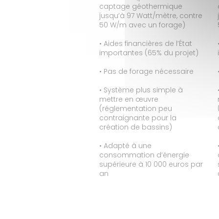
captage géothermique
jusqu’à 97 Watt/mètre, contre
50 W/m avec un forage)
• Aides financières de l’État
importantes (65% du projet)
• Pas de forage nécessaire
• Système plus simple à
mettre en œuvre
(réglementation peu
contraignante pour la
création de bassins)
• Adapté à une
consommation d’énergie
supérieure à 10 000 euros par
an