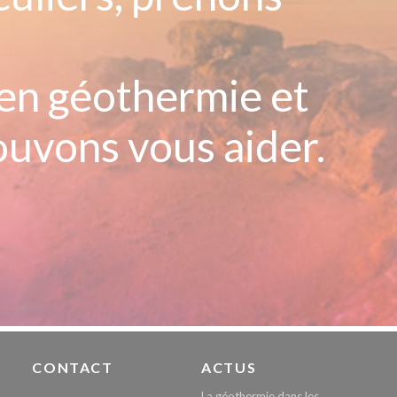
 en géothermie et
uvons vous aider.
CONTACT
ACTUS
La géothermie dans les